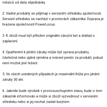
měsíců od data objednávky.
2. Vadné produkty se přijímají v servisním středisku společnosti.
Servisní středisko se nachází v prostorách zákazníka. Doprava je
hrazena společností PowerLocus.
3. K zboží musí být přiložen originální záruční list a doklad o
zaplacení.
4. Opatřeními k plnění záruky může být oprava produktu,
částečná nebo úplná výměna a vrácení peněz za produkt, pokud
není možné jiné řešení.
5. Ve všech uvedených případech je maximální lhůta pro plnění
záruky 30 dní.
6. Jakmile bude výrobek v provozuschopném stavu, bude o tom
zákazník informován a může si zboží vyzvednout v servisním
středisku nebo si jej nechat zaslat kurýrem.